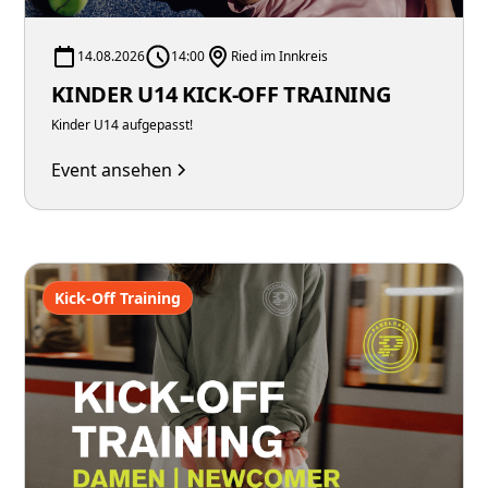
14.08.2026
14:00
Ried im Innkreis
KINDER U14 KICK-OFF TRAINING
Kinder U14 aufgepasst!
Event ansehen
Kick-Off Training