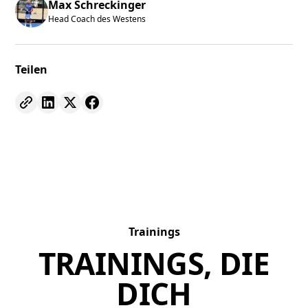
Max Schreckinger
Head Coach des Westens
Teilen
Trainings
TRAININGS, DIE
DICH