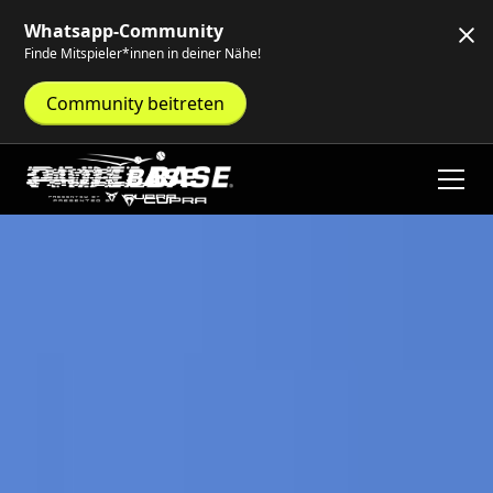
Whatsapp-Community
Finde Mitspieler*innen in deiner Nähe!
Community beitreten