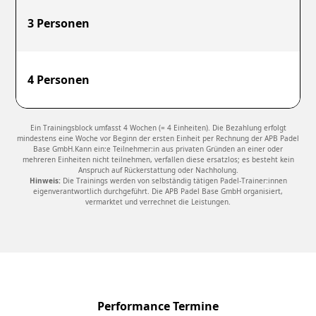
3 Personen
4 Personen
Ein Trainingsblock umfasst 4 Wochen (= 4 Einheiten). Die Bezahlung erfolgt
mindestens eine Woche vor Beginn der ersten Einheit per Rechnung der APB Padel
Base GmbH.Kann ein:e Teilnehmer:in aus privaten Gründen an einer oder
mehreren Einheiten nicht teilnehmen, verfallen diese ersatzlos; es besteht kein
Anspruch auf Rückerstattung oder Nachholung.
Hinweis:
Die Trainings werden von selbständig tätigen Padel-Trainer:innen
eigenverantwortlich durchgeführt. Die APB Padel Base GmbH organisiert,
vermarktet und verrechnet die Leistungen.
Performance Termine