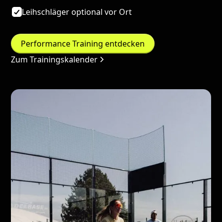
Leihschläger optional vor Ort
Performance Training entdecken
Zum Trainingskalender