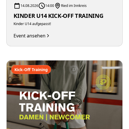
14.08.2026
14:00
Ried im Innkreis
KINDER U14 KICK-OFF TRAINING
Kinder U14 aufgepasst!
Event ansehen
Kick-Off Training