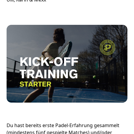
Du hast bereits erste Padel-Erfahrung gesammelt
(mindestens fünf gespielte Matches) und/oder