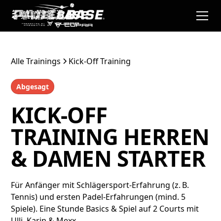
Alle Trainings
Kick-Off Training
Abgesagt
KICK-OFF
TRAINING HERREN
& DAMEN STARTER
Für Anfänger mit Schlägersport-Erfahrung (z. B.
Tennis) und ersten Padel-Erfahrungen (mind. 5
Spiele). Eine Stunde Basics & Spiel auf 2 Courts mit
Ulli, Karin & Mexx