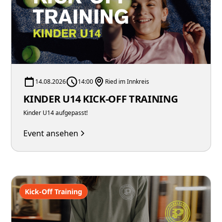
14.08.2026
14:00
Ried im Innkreis
KINDER U14 KICK-OFF TRAINING
Kinder U14 aufgepasst!
Event ansehen
Kick-Off Training