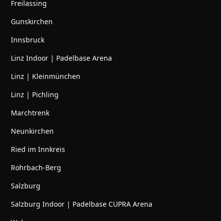
Freilassing
Gunskirchen
Innsbruck
Linz Indoor | Padelbase Arena
Linz | Kleinmünchen
Linz | Pichling
Marchtrenk
Neunkirchen
Ried im Innkreis
Rohrbach-Berg
Salzburg
Salzburg Indoor | Padelbase CUPRA Arena