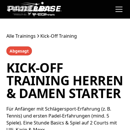
Alle Trainings
Kick-Off Training
Abgesagt
KICK-OFF
TRAINING HERREN
& DAMEN STARTER
Für Anfänger mit Schlägersport-Erfahrung (z. B.
Tennis) und ersten Padel-Erfahrungen (mind. 5
Spiele). Eine Stunde Basics & Spiel auf 2 Courts mit
Ulli, Karin & Mexx