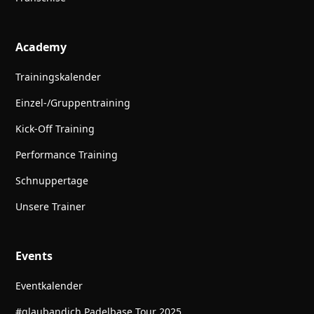
Academy
Trainingskalender
Einzel-/Gruppentraining
Kick-Off Training
Performance Training
Schnuppertage
Unsere Trainer
Events
Eventkalender
#glaubandich Padelbase Tour 2025