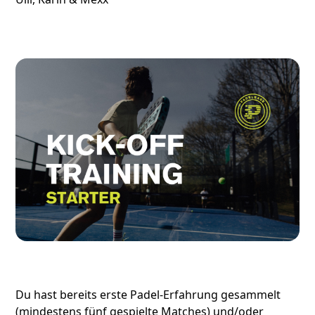
Du hast bereits erste Padel-Erfahrung gesammelt
(mindestens fünf gespielte Matches) und/oder