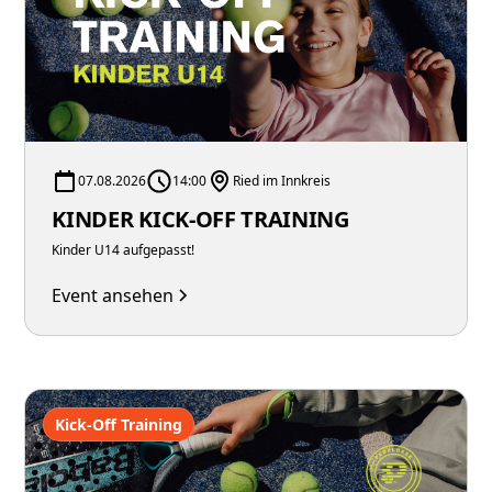
07.08.2026
14:00
Ried im Innkreis
KINDER KICK-OFF TRAINING
Kinder U14 aufgepasst!
Event ansehen
Kick-Off Training