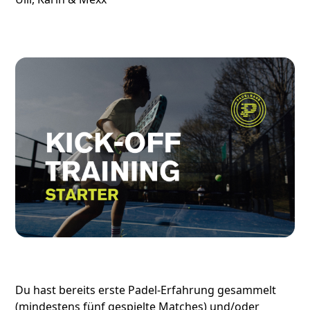
Du hast bereits erste Padel-Erfahrung gesammelt
(mindestens fünf gespielte Matches) und/oder