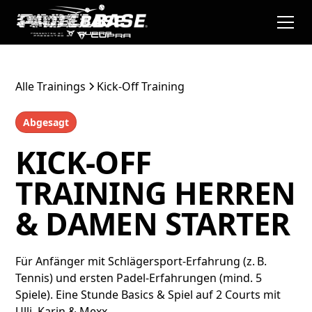
Alle Trainings
Kick-Off Training
Abgesagt
KICK-OFF
TRAINING HERREN
& DAMEN STARTER
Für Anfänger mit Schlägersport-Erfahrung (z. B.
Tennis) und ersten Padel-Erfahrungen (mind. 5
Spiele). Eine Stunde Basics & Spiel auf 2 Courts mit
Ulli, Karin & Mexx