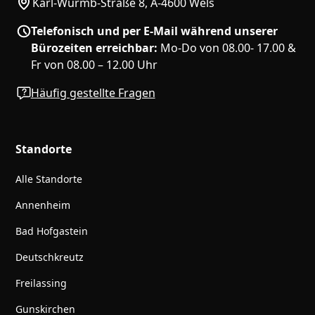
Karl-Wurmb-Straße 8, A-4600 Wels
Telefonisch und per E-Mail während unserer
Bürozeiten erreichbar:
Mo-Do von 08.00- 17.00 &
Fr von 08.00 – 12.00 Uhr
Häufig gestellte Fragen
Standorte
Alle Standorte
Annenheim
Bad Hofgastein
Deutschkreutz
Freilassing
Gunskirchen