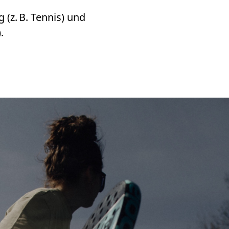
 (z. B. Tennis) und
.