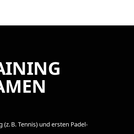
AINING
DAMEN
(z. B. Tennis) und ersten Padel-