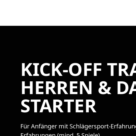
KICK-OFF TR
HERREN & 
STARTER
Für Anfänger mit Schlägersport-Erfahrung 
Erfahrungen (mind. 5 Spiele).