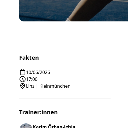
Fakten
10/06/2026
17:00
Linz | Kleinmünchen
Trainer:innen
Karim Örban-Jehia