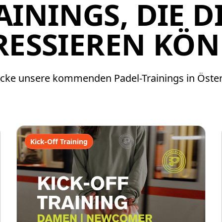
AININGS, DIE D
RESSIEREN KÖ
cke unsere kommenden Padel-Trainings in Öster
Kick-Off Training