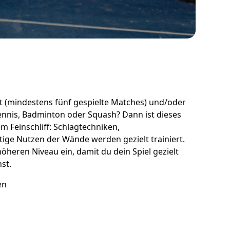
t (mindestens fünf gespielte Matches) und/oder
nnis, Badminton oder Squash? Dann ist dieses
em Feinschliff: Schlagtechniken,
htige Nutzen der Wände werden gezielt trainiert.
heren Niveau ein, damit du dein Spiel gezielt
st.
en