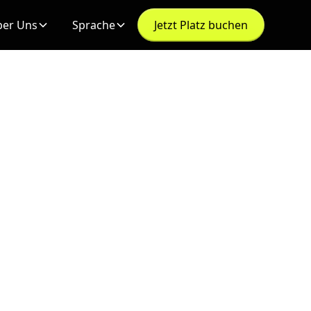
er Uns
Sprache
Jetzt Platz buchen