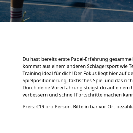
Du hast bereits erste Padel-Erfahrung gesammel
kommst aus einem anderen Schlägersport wie Te
Training ideal für dich! Der Fokus liegt hier auf d
Spielpositionierung, taktisches Spiel und das ric
Durch deine Vorerfahrung steigst du auf einem hö
verbessern und schnell Fortschritte machen kann
Preis: €19 pro Person. Bitte in bar vor Ort bezahl