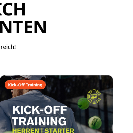
ICH
NNTEN
reich!
Kick-Off Training