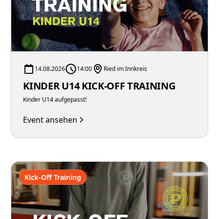
14.08.2026
14:00
Ried im Innkreis
KINDER U14 KICK-OFF TRAINING
Kinder U14 aufgepasst!
Event ansehen
Kick-Off Training