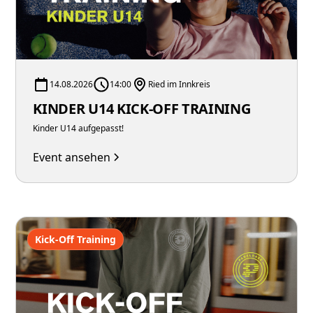
14.08.2026
14:00
Ried im Innkreis
KINDER U14 KICK-OFF TRAINING
Kinder U14 aufgepasst!
Event ansehen
Kick-Off Training