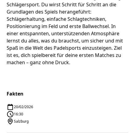
Schlägersport. Du wirst Schritt für Schritt an die
Grundlagen des Spiels herangeführt:
Schlägerhaltung, einfache Schlagtechniken,
Positionierung im Feld und erste Ballwechsel. In
einer entspannten, unterstützenden Atmosphäre
lernst du alles, was du brauchst, um sicher und mit
Spaß in die Welt des Padelsports einzusteigen. Ziel
ist es, dich spielbereit für deine ersten Matches zu
machen – ganz ohne Druck.
Fakten
20/02/2026
16:30
Salzburg