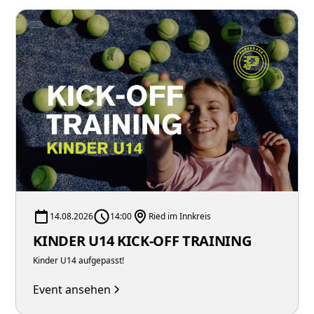
14.08.2026
14:00
Ried im Innkreis
KINDER U14 KICK-OFF TRAINING
Kinder U14 aufgepasst!
Event ansehen