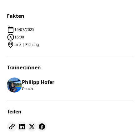
Fakten
15/07/2025
16:00
Linz | Pichling
Trainer:innen
Philipp Hofer
Coach
Teilen