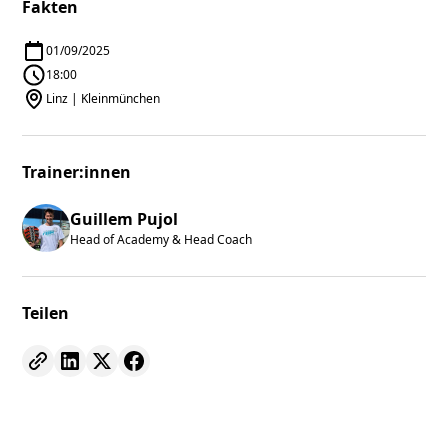
Fakten
01/09/2025
18:00
Linz | Kleinmünchen
Trainer:innen
Guillem Pujol
Head of Academy & Head Coach
Teilen