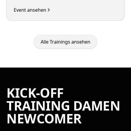
Event ansehen
Alle Trainings ansehen
KICK-OFF
TRAINING DAMEN
NEWCOMER