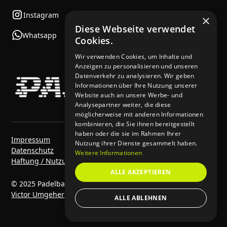
Instagram
×
Diese Webseite verwendet
Whatsapp
Cookies.
Wir verwenden Cookies, um Inhalte und
Anzeigen zu personalisieren und unseren
Datenverkehr zu analysieren. Wir geben
Informationen über Ihre Nutzung unserer
Website auch an unsere Werbe- und
Analysepartner weiter, die diese
möglicherweise mit anderen Informationen
kombinieren, die Sie ihnen bereitgestellt
haben oder die sie im Rahmen Ihrer
Impressum
Nutzung ihrer Dienste gesammelt haben.
Datenschutz
Weitere Informationen
Haftung / Nutzungsbedingungen
ALLE AKZEPTIEREN
© 2025 Padelbase. Alle Rechte vorbehalten. | Made by
Victor Umgeher
&
Kwapso
ALLE ABLEHNEN