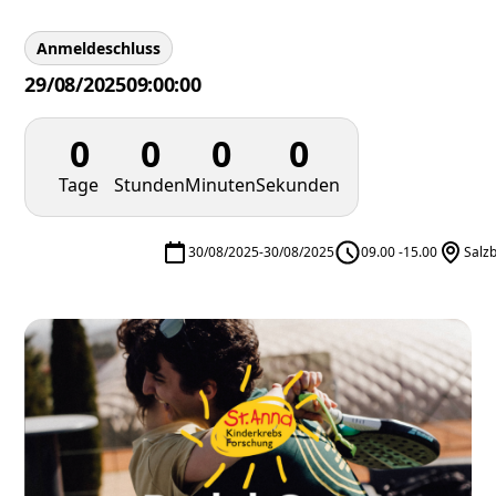
Anmeldeschluss
29/08/2025
09:00:00
0
0
0
0
Tage
Stunden
Minuten
Sekunden
30/08/2025
-
30/08/2025
09.00 -15.00
Salz