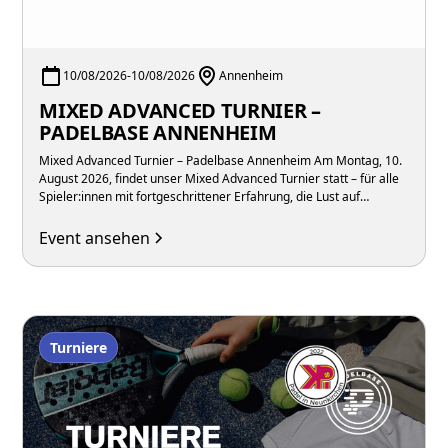
10/08/2026
-
10/08/2026
Annenheim
MIXED ADVANCED TURNIER –
PADELBASE ANNENHEIM
Mixed Advanced Turnier – Padelbase Annenheim Am Montag, 10.
August 2026, findet unser Mixed Advanced Turnier statt – für alle
Spieler:innen mit fortgeschrittener Erfahrung, die Lust auf
intensive Matches in gemischten Teams unter der Woche haben.
Event ansehen
Turniere