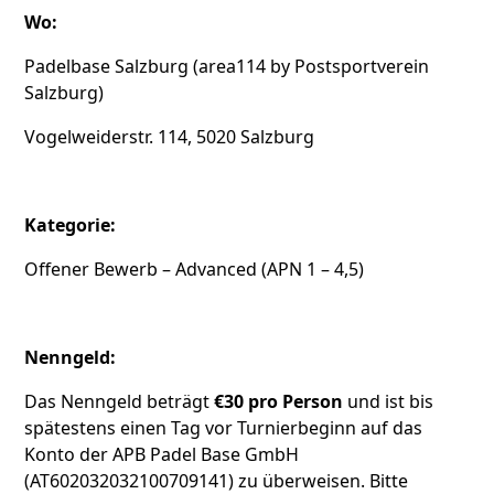
Wo:
Padelbase Salzburg (area114 by Postsportverein
Salzburg)
Vogelweiderstr. 114, 5020 Salzburg
Kategorie:
Offener Bewerb – Advanced (APN 1 – 4,5)
Nenngeld:
Das Nenngeld beträgt
€30 pro Person
und ist bis
spätestens einen Tag vor Turnierbeginn auf das
Konto der APB Padel Base GmbH
(AT602032032100709141) zu überweisen. Bitte