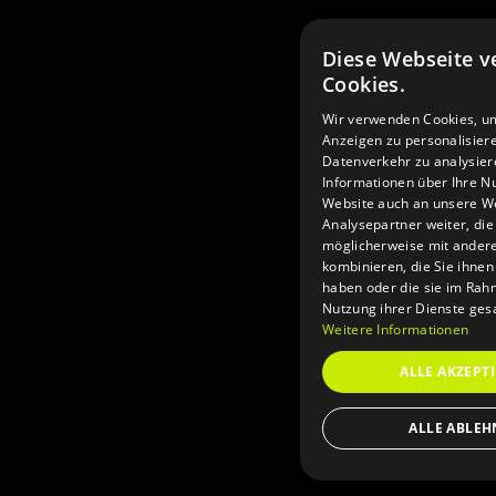
Diese Webseite 
Cookies.
Wir verwenden Cookies, um
Anzeigen zu personalisier
Datenverkehr zu analysier
Informationen über Ihre N
Website auch an unsere W
Analysepartner weiter, die
möglicherweise mit ander
kombinieren, die Sie ihnen 
haben oder die sie im Rah
Nutzung ihrer Dienste ge
Weitere Informationen
ALLE AKZEPT
ALLE ABLE