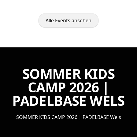
Alle Events ansehen
SOMMER KIDS
CAMP 2026 |
PADELBASE WELS
SOMMER KIDS CAMP 2026 | PADELBASE Wels