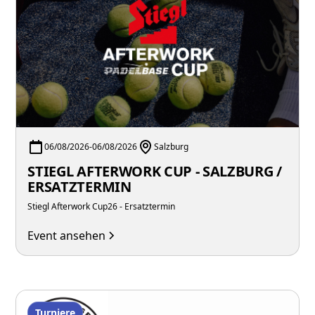
06/08/2026
-
06/08/2026
Salzburg
STIEGL AFTERWORK CUP - SALZBURG /
ERSATZTERMIN
Stiegl Afterwork Cup26 - Ersatztermin
Event ansehen
Turniere