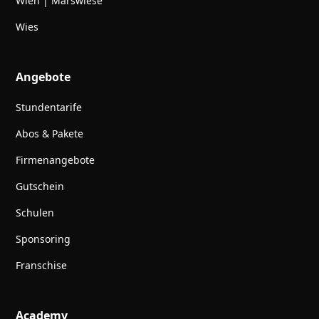
Wien | Marswiese
Wies
Angebote
Stundentarife
Abos & Pakete
Firmenangebote
Gutschein
Schulen
Sponsoring
Franschise
Academy