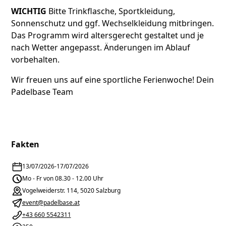
WICHTIG
Bitte Trinkflasche, Sportkleidung,
Sonnenschutz und ggf. Wechselkleidung mitbringen.
Das Programm wird altersgerecht gestaltet und je
nach Wetter angepasst. Änderungen im Ablauf
vorbehalten.
Wir freuen uns auf eine sportliche Ferienwoche! Dein
Padelbase Team
Fakten
13/07/2026
-
17/07/2026
Mo - Fr von 08.30 - 12.00 Uhr
Vogelweiderstr. 114, 5020 Salzburg
event@padelbase.at
+43 660 5542311