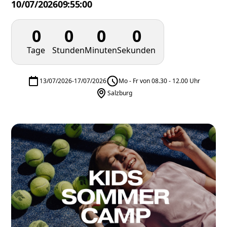
10/07/2026
09:55:00
0
0
0
0
Tage
Stunden
Minuten
Sekunden
13/07/2026
-
17/07/2026
Mo - Fr von 08.30 - 12.00 Uhr
Salzburg