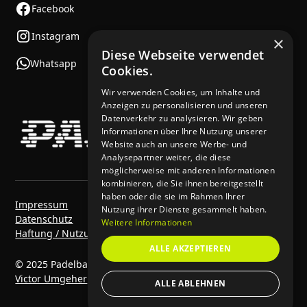
Facebook
Instagram
×
Diese Webseite verwendet
Whatsapp
Cookies.
Wir verwenden Cookies, um Inhalte und
Anzeigen zu personalisieren und unseren
Datenverkehr zu analysieren. Wir geben
Informationen über Ihre Nutzung unserer
Website auch an unsere Werbe- und
Analysepartner weiter, die diese
möglicherweise mit anderen Informationen
kombinieren, die Sie ihnen bereitgestellt
haben oder die sie im Rahmen Ihrer
Impressum
Nutzung ihrer Dienste gesammelt haben.
Datenschutz
Weitere Informationen
Haftung / Nutzungsbedingungen
ALLE AKZEPTIEREN
© 2025 Padelbase. Alle Rechte vorbehalten. | Made by
Victor Umgeher
&
Kwapso
ALLE ABLEHNEN