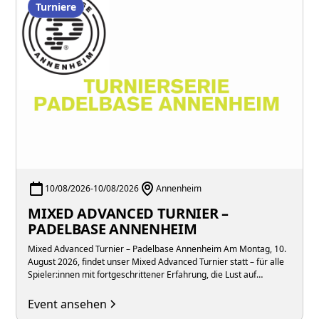
Turniere
10/08/2026
-
10/08/2026
Annenheim
MIXED ADVANCED TURNIER –
PADELBASE ANNENHEIM
Mixed Advanced Turnier – Padelbase Annenheim Am Montag, 10.
August 2026, findet unser Mixed Advanced Turnier statt – für alle
Spieler:innen mit fortgeschrittener Erfahrung, die Lust auf
intensive Matches in gemischten Teams unter der Woche haben.
Event ansehen