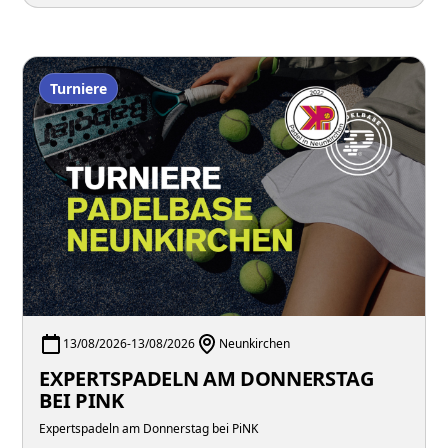
Turniere
13/08/2026
-
13/08/2026
Neunkirchen
EXPERTSPADELN AM DONNERSTAG
BEI PINK
Expertspadeln am Donnerstag bei PiNK