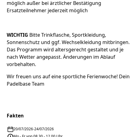
möglich außer bei ärztlicher Bestätigung
Ersatzteilnehmer jederzeit möglich
WICHTIG
Bitte Trinkflasche, Sportkleidung,
Sonnenschutz und ggf. Wechselkleidung mitbringen.
Das Programm wird altersgerecht gestaltet und je
nach Wetter angepasst. Änderungen im Ablauf
vorbehalten.
Wir freuen uns auf eine sportliche Ferienwoche! Dein
Padelbase Team
Fakten
20/07/2026
-
24/07/2026
Mo - Fr von 08.30 - 12.00 Uhr