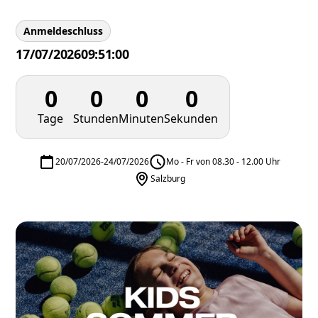
Anmeldeschluss
17/07/2026
09:51:00
0
0
0
0
Tage
Stunden
Minuten
Sekunden
20/07/2026
-
24/07/2026
Mo - Fr von 08.30 - 12.00 Uhr
Salzburg