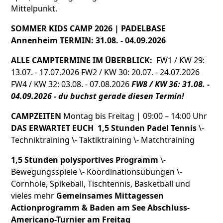
Mittelpunkt.
SOMMER KIDS CAMP 2026 | PADELBASE
Annenheim
TERMIN: 31.08. - 04.09.2026
ALLE CAMPTERMINE IM ÜBERBLICK:
FW1 / KW 29:
13.07. - 17.07.2026 FW2 / KW 30: 20.07. - 24.07.2026
FW4 / KW 32: 03.08. - 07.08.2026
FW8 / KW 36: 31.08. -
04.09.2026 - du buchst gerade diesen Termin!
CAMPZEITEN
Montag bis Freitag | 09:00 – 14:00 Uhr
DAS ERWARTET EUCH
1,5 Stunden Padel Tennis
\-
Techniktraining \- Taktiktraining \- Matchtraining
1,5 Stunden polysportives Programm
\-
Bewegungsspiele \- Koordinationsübungen \-
Cornhole, Spikeball, Tischtennis, Basketball und
vieles mehr
Gemeinsames Mittagessen
Actionprogramm & Baden am See
Abschluss-
Americano-Turnier am Freitag