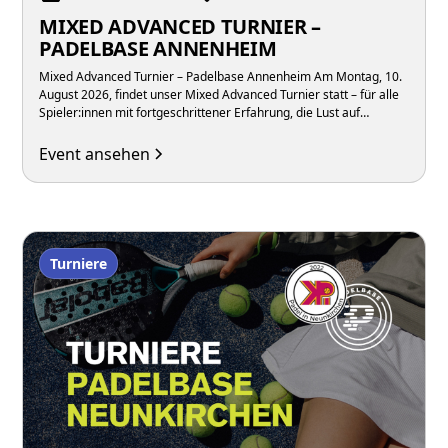
MIXED ADVANCED TURNIER –
PADELBASE ANNENHEIM
Mixed Advanced Turnier – Padelbase Annenheim Am Montag, 10.
August 2026, findet unser Mixed Advanced Turnier statt – für alle
Spieler:innen mit fortgeschrittener Erfahrung, die Lust auf
intensive Matches in gemischten Teams unter der Woche haben.
Event ansehen
Turniere