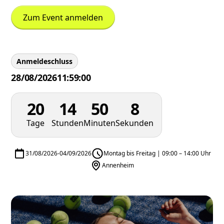
Zum Event anmelden
Anmeldeschluss
28/08/2026
11:59:00
20
14
50
7
Tage
Stunden
Minuten
Sekunden
31/08/2026
-
04/09/2026
Montag bis Freitag | 09:00 – 14:00 Uhr
Annenheim