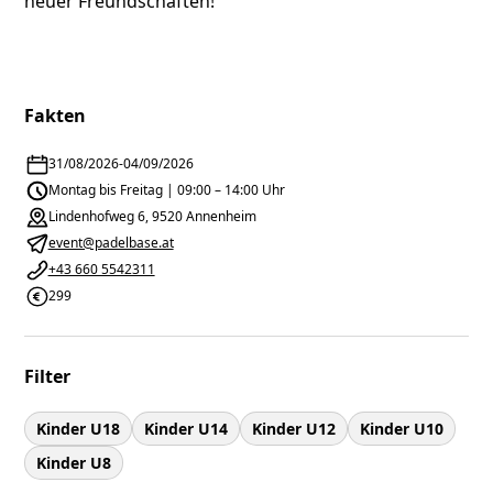
neuer Freundschaften!
Fakten
31/08/2026
-
04/09/2026
Montag bis Freitag | 09:00 – 14:00 Uhr
Lindenhofweg 6, 9520 Annenheim
event@padelbase.at
+43 660 5542311
299
Filter
Kinder U18
Kinder U14
Kinder U12
Kinder U10
Kinder U8