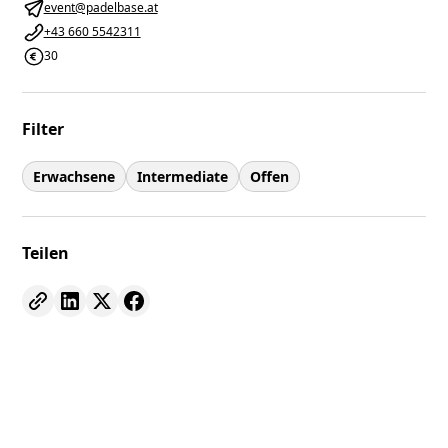
event@padelbase.at
+43 660 5542311
30
Filter
Erwachsene
Intermediate
Offen
Teilen