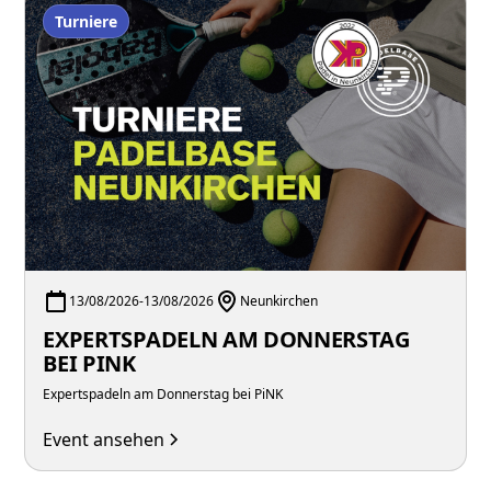
Turniere
13/08/2026
-
13/08/2026
Neunkirchen
EXPERTSPADELN AM DONNERSTAG
BEI PINK
Expertspadeln am Donnerstag bei PiNK
Event ansehen