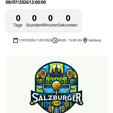
08/07/2026
12:00:00
0
0
0
0
Tage
Stunden
Minuten
Sekunden
11/07/2026
-
11/07/2026
09.00 - 15.00 Uhr
Salzburg