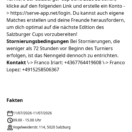
klicke auf den folgenden Link und erstelle ein Konto -
>
https://serve-app.net/login
. Du kannst auch eigene
Matches erstellen und deine Freunde herausfordern,
um dich optimal auf die nächste Edition des
Salzburger Cups vorzubereiten!
Stornierungsbedingungen
Bei Stornierungen, die
weniger als 72 Stunden vor Beginn des Turniers
erfolgen, ist das Nenngeld dennoch zu entrichten.
Kontakt
\-> Franco Iriart: +4367764419608 \-> Franco
Lopez: +4915258506367
Fakten
11/07/2026
-
11/07/2026
09.00 - 15.00 Uhr
Vogelweiderstr. 114, 5020 Salzburg