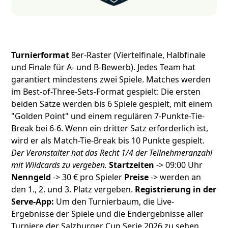
Turnierformat
8er-Raster (Viertelfinale, Halbfinale
und Finale für A- und B-Bewerb). Jedes Team hat
garantiert mindestens zwei Spiele. Matches werden
im Best-of-Three-Sets-Format gespielt: Die ersten
beiden Sätze werden bis 6 Spiele gespielt, mit einem
"Golden Point" und einem regulären 7-Punkte-Tie-
Break bei 6-6. Wenn ein dritter Satz erforderlich ist,
wird er als Match-Tie-Break bis 10 Punkte gespielt.
Der Veranstalter hat das Recht 1/4 der Teilnehmeranzahl
mit Wildcards zu vergeben.
Startzeiten
-> 09:00 Uhr
Nenngeld
-> 30 € pro Spieler
Preise
-> werden an
den 1., 2. und 3. Platz vergeben.
Registrierung in der
Serve-App:
Um den Turnierbaum, die Live-
Ergebnisse der Spiele und die Endergebnisse aller
Turniere der Salzburger Cup Serie 2026 zu sehen,