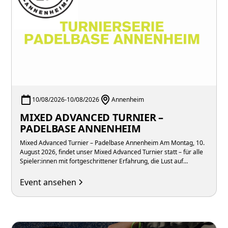
10/08/2026
-
10/08/2026
Annenheim
MIXED ADVANCED TURNIER –
PADELBASE ANNENHEIM
Mixed Advanced Turnier – Padelbase Annenheim Am Montag, 10.
August 2026, findet unser Mixed Advanced Turnier statt – für alle
Spieler:innen mit fortgeschrittener Erfahrung, die Lust auf
intensive Matches in gemischten Teams unter der Woche haben.
Event ansehen