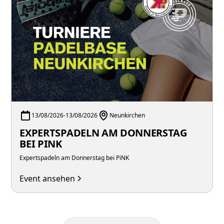
13/08/2026
-
13/08/2026
Neunkirchen
EXPERTSPADELN AM DONNERSTAG
BEI PINK
Expertspadeln am Donnerstag bei PiNK
Event ansehen