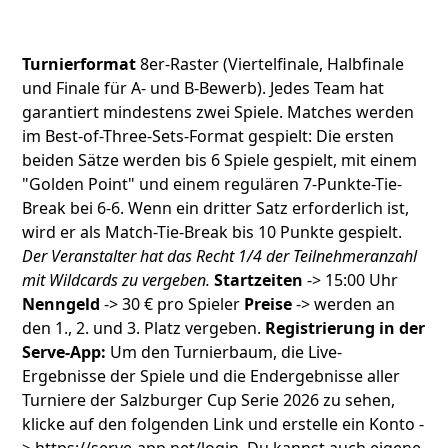
Turnierformat
8er-Raster (Viertelfinale, Halbfinale
und Finale für A- und B-Bewerb). Jedes Team hat
garantiert mindestens zwei Spiele. Matches werden
im Best-of-Three-Sets-Format gespielt: Die ersten
beiden Sätze werden bis 6 Spiele gespielt, mit einem
"Golden Point" und einem regulären 7-Punkte-Tie-
Break bei 6-6. Wenn ein dritter Satz erforderlich ist,
wird er als Match-Tie-Break bis 10 Punkte gespielt.
Der Veranstalter hat das Recht 1/4 der Teilnehmeranzahl
mit Wildcards zu vergeben.
Startzeiten
-> 15:00 Uhr
Nenngeld
-> 30 € pro Spieler
Preise
-> werden an
den 1., 2. und 3. Platz vergeben.
Registrierung in der
Serve-App:
Um den Turnierbaum, die Live-
Ergebnisse der Spiele und die Endergebnisse aller
Turniere der Salzburger Cup Serie 2026 zu sehen,
klicke auf den folgenden Link und erstelle ein Konto -