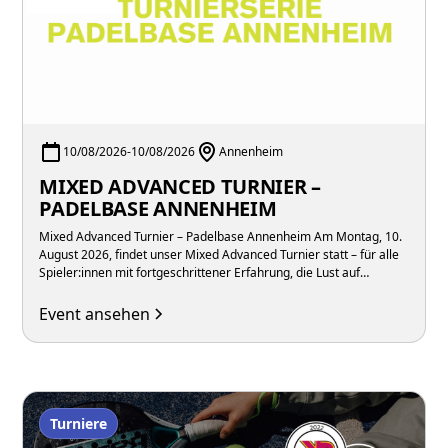
10/08/2026
-
10/08/2026
Annenheim
MIXED ADVANCED TURNIER –
PADELBASE ANNENHEIM
Mixed Advanced Turnier – Padelbase Annenheim Am Montag, 10.
August 2026, findet unser Mixed Advanced Turnier statt – für alle
Spieler:innen mit fortgeschrittener Erfahrung, die Lust auf
intensive Matches in gemischten Teams unter der Woche haben.
Event ansehen
Turniere