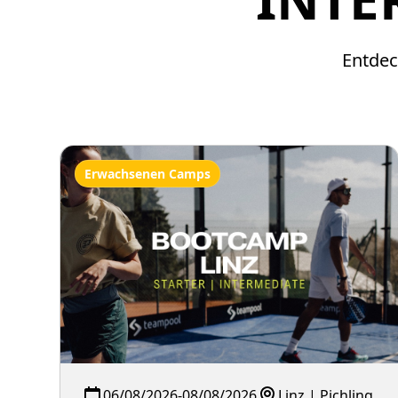
Entdec
Erwachsenen Camps
06/08/2026
-
08/08/2026
Linz | Pichling