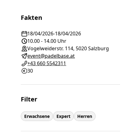
Fakten
18/04/2026
-
18/04/2026
10.00 - 14.00 Uhr
Vogelweiderstr. 114, 5020 Salzburg
event@padelbase.at
+43 660 5542311
30
Filter
Erwachsene
Expert
Herren