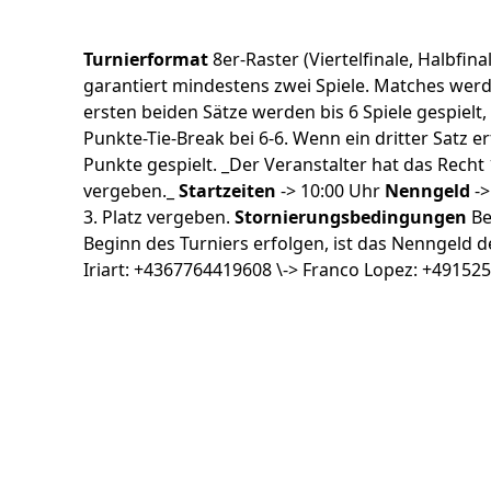
Turnierformat
8er-Raster (Viertelfinale, Halbfin
garantiert mindestens zwei Spiele. Matches werd
ersten beiden Sätze werden bis 6 Spiele gespielt
Punkte-Tie-Break bei 6-6. Wenn ein dritter Satz er
Punkte gespielt. _Der Veranstalter hat das Recht
vergeben._
Startzeiten
-> 10:00 Uhr
Nenngeld
->
3. Platz vergeben.
Stornierungsbedingungen
Be
Beginn des Turniers erfolgen, ist das Nenngeld 
Iriart: +4367764419608 \-> Franco Lopez: +49152