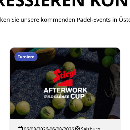
ken Sie unsere kommenden Padel-Events in Öste
Turniere
06/08/2026
-
06/08/2026
Salzburg