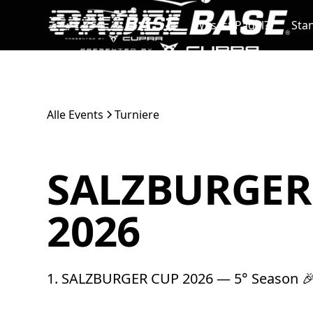
Was ist Padel?
Sta
Alle Events
Turniere
SALZBURGER
2026
1. SALZBURGER CUP 2026 — 5° Season 