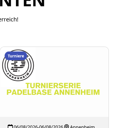
rreich!
Turniere
06/08/2026
-
06/08/2026
Annenheim