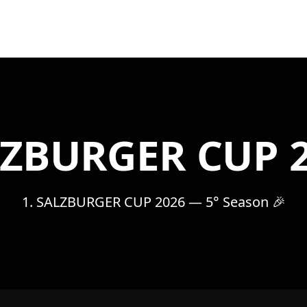
ZBURGER CUP 
1. SALZBURGER CUP 2026 — 5° Season 🎉