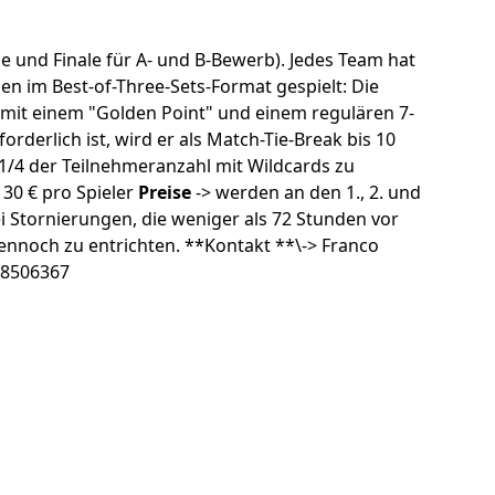
ale und Finale für A- und B-Bewerb). Jedes Team hat
en im Best-of-Three-Sets-Format gespielt: Die
, mit einem "Golden Point" und einem regulären 7-
forderlich ist, wird er als Match-Tie-Break bis 10
 1/4 der Teilnehmeranzahl mit Wildcards zu
 30 € pro Spieler
Preise
-> werden an den 1., 2. und
i Stornierungen, die weniger als 72 Stunden vor
dennoch zu entrichten. **Kontakt **\-> Franco
58506367