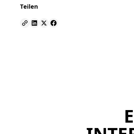
Teilen
E
INTE