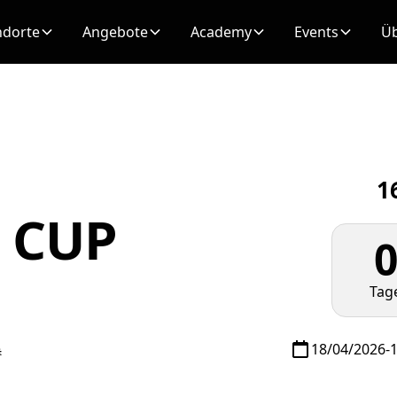
ndorte
Angebote
Academy
Events
Üb
1
 CUP
Tag
18/04/2026
-
