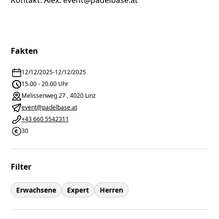
Kontakt: Alex: event@padelbase.at
Fakten
12/12/2025
-
12/12/2025
15.00 - 20.00 Uhr
Melissenweg 27 , 4020 Linz
event@padelbase.at
+43 660 5542311
30
Filter
Erwachsene
Expert
Herren