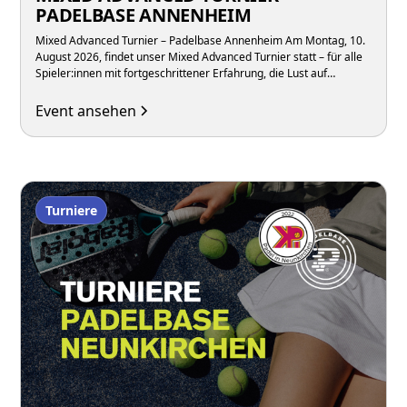
PADELBASE ANNENHEIM
Mixed Advanced Turnier – Padelbase Annenheim Am Montag, 10.
August 2026, findet unser Mixed Advanced Turnier statt – für alle
Spieler:innen mit fortgeschrittener Erfahrung, die Lust auf
intensive Matches in gemischten Teams unter der Woche haben.
Event ansehen
Turniere