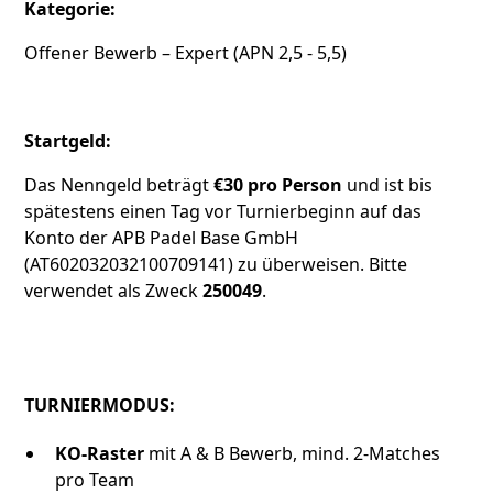
Kategorie:
Offener Bewerb – Expert (APN 2,5 - 5,5)
Startgeld:
Das Nenngeld beträgt
€30 pro Person
und ist bis
spätestens einen Tag vor Turnierbeginn auf das
Konto der APB Padel Base GmbH
(AT602032032100709141) zu überweisen. Bitte
verwendet als Zweck
250049
.
TURNIERMODUS:
KO-Raster
mit A & B Bewerb, mind. 2-Matches
pro Team