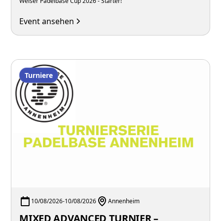
Welser Padelbase Cup 2026 - Starter!
Event ansehen
Turniere
10/08/2026
-
10/08/2026
Annenheim
MIXED ADVANCED TURNIER –