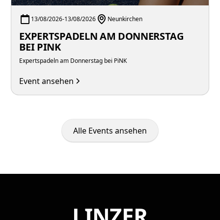
13/08/2026
-
13/08/2026
Neunkirchen
EXPERTSPADELN AM DONNERSTAG
BEI PINK
Expertspadeln am Donnerstag bei PiNK
Event ansehen
Alle Events ansehen
LINZER