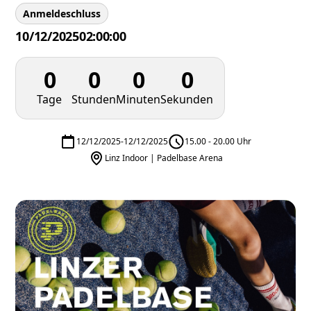
Anmeldeschluss
10/12/2025
02:00:00
0
0
0
0
Tage
Stunden
Minuten
Sekunden
12/12/2025
-
12/12/2025
15.00 - 20.00 Uhr
Linz Indoor | Padelbase Arena