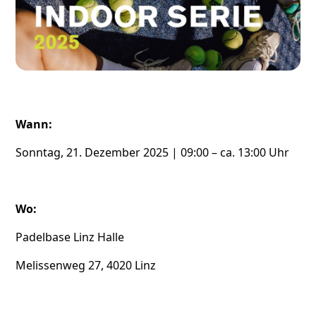
Wann:
Sonntag, 21. Dezember 2025 | 09:00 – ca. 13:00 Uhr
Wo:
Padelbase Linz Halle
Melissenweg 27, 4020 Linz