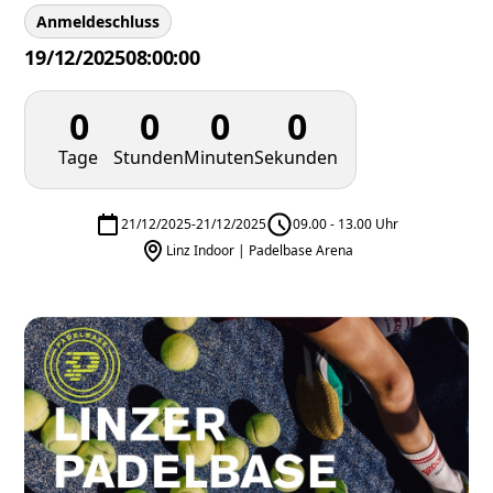
Anmeldeschluss
19/12/2025
08:00:00
0
0
0
0
Tage
Stunden
Minuten
Sekunden
21/12/2025
-
21/12/2025
09.00 - 13.00 Uhr
Linz Indoor | Padelbase Arena