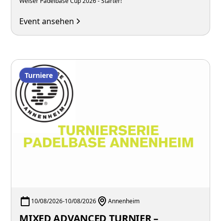
Welser Padelbase Cup 2026 - Starter!
Event ansehen
Turniere
10/08/2026
-
10/08/2026
Annenheim
MIXED ADVANCED TURNIER –