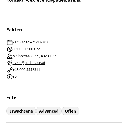
Kontakt: Alex: event@padelbase.at
Fakten
21/12/2025
-
21/12/2025
09.00 - 13.00 Uhr
Melissenweg 27 , 4020 Linz
event@padelbase.at
+43 660 5542311
30
Filter
Erwachsene
Advanced
Offen