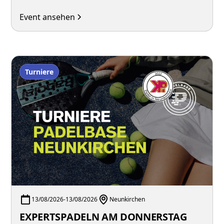
intensive Matches in gemischten Teams unter der Woche haben.
Event ansehen
Turniere
13/08/2026
-
13/08/2026
Neunkirchen
EXPERTSPADELN AM DONNERSTAG