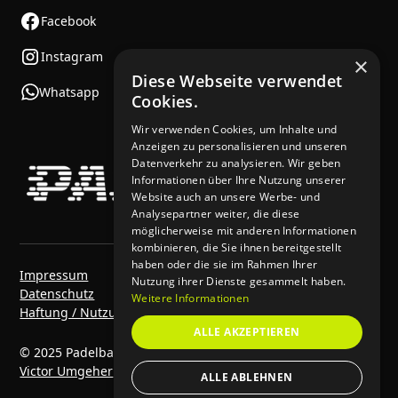
Facebook
Instagram
×
Diese Webseite verwendet
Whatsapp
Cookies.
Wir verwenden Cookies, um Inhalte und
Anzeigen zu personalisieren und unseren
Datenverkehr zu analysieren. Wir geben
Informationen über Ihre Nutzung unserer
Website auch an unsere Werbe- und
Analysepartner weiter, die diese
möglicherweise mit anderen Informationen
kombinieren, die Sie ihnen bereitgestellt
haben oder die sie im Rahmen Ihrer
Impressum
Nutzung ihrer Dienste gesammelt haben.
Datenschutz
Weitere Informationen
Haftung / Nutzungsbedingungen
ALLE AKZEPTIEREN
© 2025 Padelbase. Alle Rechte vorbehalten. | Made by
Victor Umgeher
&
Kwapso
ALLE ABLEHNEN