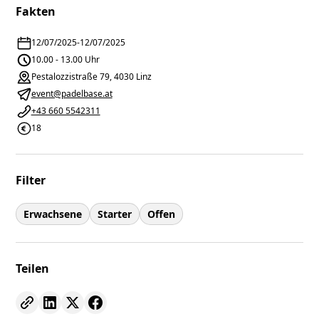
Fakten
12/07/2025
-
12/07/2025
10.00 - 13.00 Uhr
Pestalozzistraße 79, 4030 Linz
event@padelbase.at
+43 660 5542311
18
Filter
Erwachsene
Starter
Offen
Teilen