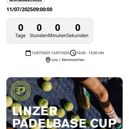
11/07/2025
09:00:00
0
0
0
0
Tage
Stunden
Minuten
Sekunden
12/07/2025
-
12/07/2025
10.00 - 13.00 Uhr
Linz | Kleinmünchen