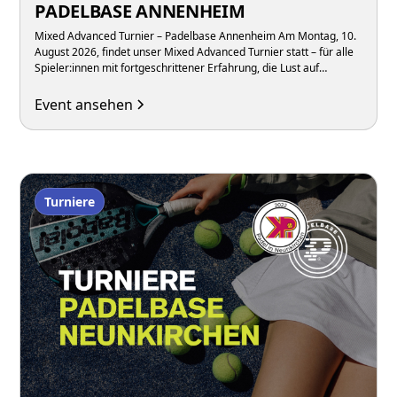
PADELBASE ANNENHEIM
Mixed Advanced Turnier – Padelbase Annenheim Am Montag, 10.
August 2026, findet unser Mixed Advanced Turnier statt – für alle
Spieler:innen mit fortgeschrittener Erfahrung, die Lust auf
intensive Matches in gemischten Teams unter der Woche haben.
Event ansehen
Turniere