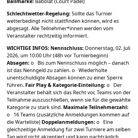
Ballmarke:
Babolat (Court Padel)
Schlechtwetter-Regelung:
Sollte das Turnier
wetterbedingt nicht stattfinden können, wird es
abgesagt. Alle Teilnehmer*innen werden vom
Veranstalter rechtzeitig informiert.
WICHTIGE INFOS:
Nennschluss:
Donnerstag, 02. Juli
2026, um 10:00 Uhr (48h vor Turnierbeginn)
Absagen:
o Bis zum Nennschluss möglich – danach
ist das Nenngeld zu zahlen. o Wiederholte
unentschuldigte Absagen können zu einer Sperre
führen.
Fair Play & Kategorie-Einteilung:
o Der
Veranstalter behält sich das Recht vor, Teams von der
Teilnahme auszuschließen, wenn sie für die gewählte
Kategorie zu stark sind.
Maximale Teilnehmerzahl:
o 16 Teams (zusätzliche Anmeldungen kommen auf
die Warteliste)
Doppelanmeldungen:
o Eine
gleichzeitige Anmeldung für zwei Turniere am selben
Tag wird nicht akzeptiert und kann nachträglich