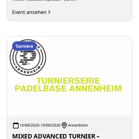
Event ansehen
Turniere
10/08/2026
-
10/08/2026
Annenheim
MIXED ADVANCED TURNIER –