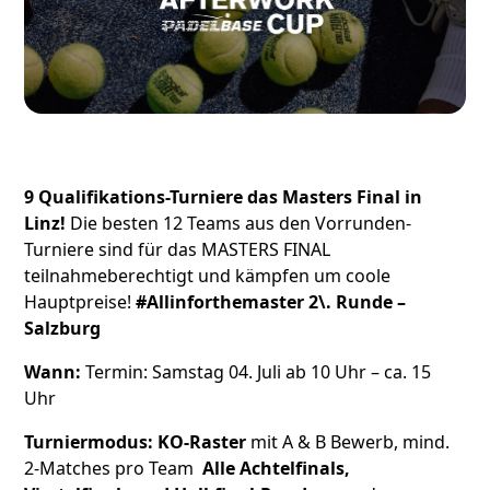
9 Qualifikations-Turniere das Masters Final in
Linz!
Die besten 12 Teams aus den Vorrunden-
Turniere sind für das MASTERS FINAL
teilnahmeberechtigt und kämpfen um coole
Hauptpreise!
#Allinforthemaster
2\. Runde –
Salzburg
Wann:
Termin: Samstag 04. Juli ab 10 Uhr – ca. 15
Uhr
Turniermodus:
KO-Raster
mit A & B Bewerb, mind.
2-Matches pro Team
Alle Achtelfinals,