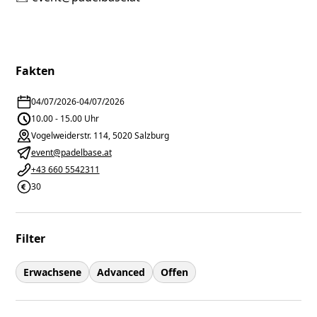
Fakten
04/07/2026
-
04/07/2026
10.00 - 15.00 Uhr
Vogelweiderstr. 114, 5020 Salzburg
event@padelbase.at
+43 660 5542311
30
Filter
Erwachsene
Advanced
Offen