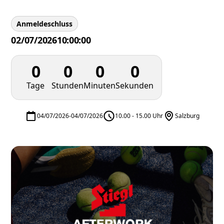
Anmeldeschluss
02/07/2026
10:00:00
0
0
0
0
Tage
Stunden
Minuten
Sekunden
04/07/2026
-
04/07/2026
10.00 - 15.00 Uhr
Salzburg