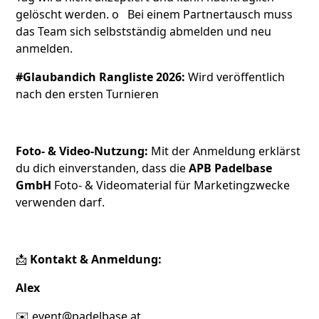
gelöscht werden. o Bei einem Partnertausch muss
das Team sich selbstständig abmelden und neu
anmelden.
#Glaubandich Rangliste 2026:
Wird veröffentlich
nach den ersten Turnieren
Foto- & Video-Nutzung:
Mit der Anmeldung erklärst
du dich einverstanden, dass die
APB Padelbase
GmbH
Foto- & Videomaterial für Marketingzwecke
verwenden darf.
📩
Kontakt & Anmeldung:
Alex
✉️
event@padelbase.at