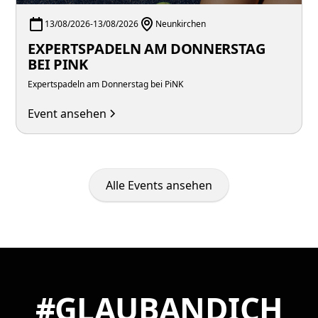
13/08/2026
-
13/08/2026
Neunkirchen
EXPERTSPADELN AM DONNERSTAG
BEI PINK
Expertspadeln am Donnerstag bei PiNK
Event ansehen
Alle Events ansehen
#GLAUBANDICH