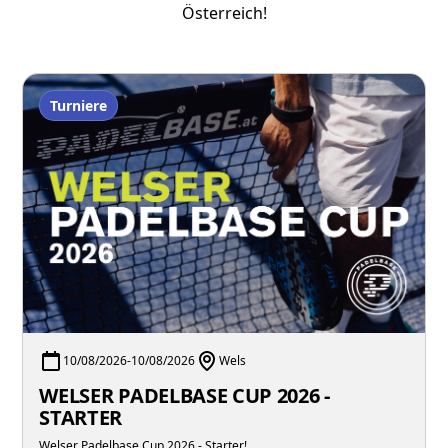
Österreich!
Turniere
10/08/2026
-
10/08/2026
Wels
WELSER PADELBASE CUP 2026 -
STARTER
Welser Padelbase Cup 2026 - Starter!