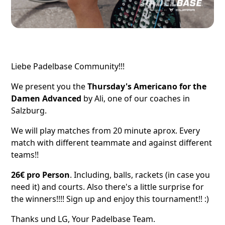
Liebe Padelbase Community!!!
We present you the
Thursday's Americano for the
Damen Advanced
by Ali, one of our coaches in
Salzburg.
We will play matches from 20 minute aprox. Every
match with different teammate and against different
teams!!
26€ pro Person
. Including, balls, rackets (in case you
need it) and courts. Also there's a little surprise for
the winners!!!! Sign up and enjoy this tournament!! :)
Thanks und LG, Your Padelbase Team.