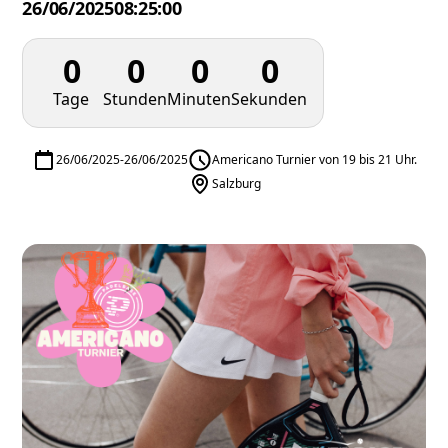
26/06/2025
08:25:00
0
0
0
0
Tage
Stunden
Minuten
Sekunden
26/06/2025
-
26/06/2025
Americano Turnier von 19 bis 21 Uhr.
Salzburg