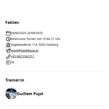
Fakten
26/06/2025
-
26/06/2025
Americano Turnier von 19 bis 21 Uhr.
Vogelweiderstr. 114, 5020 Salzburg
event@padelbase.at
+43 660 5542311
26
Trainer:in
Guillem Pujol