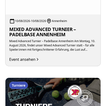
10/08/2026
-
10/08/2026
Annenheim
MIXED ADVANCED TURNIER –
PADELBASE ANNENHEIM
Mixed Advanced Turnier – Padelbase Annenheim Am Montag, 10.
August 2026, findet unser Mixed Advanced Turnier statt – für alle
Spieler:innen mit fortgeschrittener Erfahrung, die Lust auf
intensive Matches in gemischten Teams unter der Woche haben.
Event ansehen
Turniere