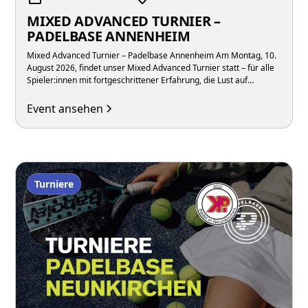
MIXED ADVANCED TURNIER –
PADELBASE ANNENHEIM
Mixed Advanced Turnier – Padelbase Annenheim Am Montag, 10.
August 2026, findet unser Mixed Advanced Turnier statt – für alle
Spieler:innen mit fortgeschrittener Erfahrung, die Lust auf
intensive Matches in gemischten Teams unter der Woche haben.
Event ansehen
Turniere