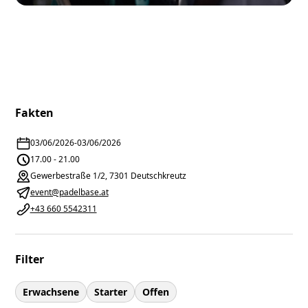
Fakten
03/06/2026
-
03/06/2026
17.00 - 21.00
Gewerbestraße 1/2, 7301 Deutschkreutz
event@padelbase.at
+43 660 5542311
Filter
Erwachsene
Starter
Offen