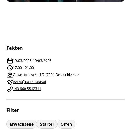
Fakten
19/03/2026
-
19/03/2026
17.00 - 21.00
Gewerbestraße 1/2, 7301 Deutschkreutz
event@padelbase.at
+43 660 5542311
Filter
Erwachsene
Starter
Offen