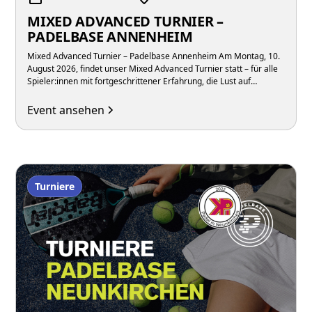
MIXED ADVANCED TURNIER –
PADELBASE ANNENHEIM
Mixed Advanced Turnier – Padelbase Annenheim Am Montag, 10.
August 2026, findet unser Mixed Advanced Turnier statt – für alle
Spieler:innen mit fortgeschrittener Erfahrung, die Lust auf
intensive Matches in gemischten Teams unter der Woche haben.
Event ansehen
Turniere