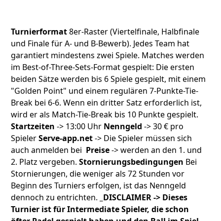
Turnierformat
8er-Raster (Viertelfinale, Halbfinale
und Finale für A- und B-Bewerb). Jedes Team hat
garantiert mindestens zwei Spiele. Matches werden
im Best-of-Three-Sets-Format gespielt: Die ersten
beiden Sätze werden bis 6 Spiele gespielt, mit einem
"Golden Point" und einem regulären 7-Punkte-Tie-
Break bei 6-6. Wenn ein dritter Satz erforderlich ist,
wird er als Match-Tie-Break bis 10 Punkte gespielt.
Startzeiten
-> 13:00 Uhr
Nenngeld
-> 30 € pro
Spieler
Serve-app.net
-> Die Spieler müssen sich
auch anmelden bei
Preise
-> werden an den 1. und
2. Platz vergeben.
Stornierungsbedingungen
Bei
Stornierungen, die weniger als 72 Stunden vor
Beginn des Turniers erfolgen, ist das Nenngeld
dennoch zu entrichten.
_DISCLAIMER -> Dieses
Turnier ist für Intermediate Spieler, die schon