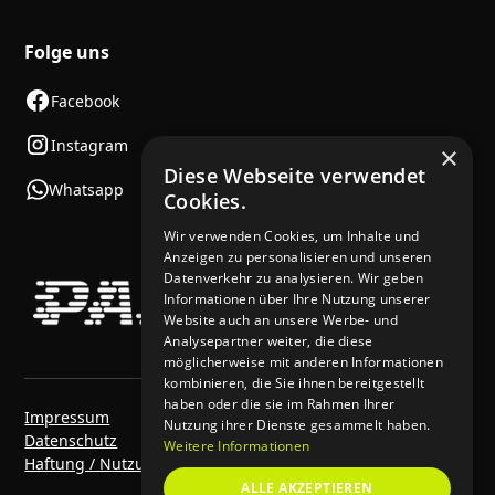
Folge uns
Facebook
Instagram
×
Diese Webseite verwendet
Whatsapp
Cookies.
Wir verwenden Cookies, um Inhalte und
Anzeigen zu personalisieren und unseren
Datenverkehr zu analysieren. Wir geben
Informationen über Ihre Nutzung unserer
Website auch an unsere Werbe- und
Analysepartner weiter, die diese
möglicherweise mit anderen Informationen
kombinieren, die Sie ihnen bereitgestellt
haben oder die sie im Rahmen Ihrer
Impressum
Nutzung ihrer Dienste gesammelt haben.
Datenschutz
Weitere Informationen
Haftung / Nutzungsbedingungen
ALLE AKZEPTIEREN