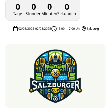
0
0
0
0
Tage
Stunden
Minuten
Sekunden
02/08/2025
-
02/08/2025
13.00 - 17.00 Uhr
Salzburg