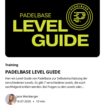
Training
PADELBASE LEVEL GUIDE
Hier ein Level-Guide von Padelbase zur Selbsteinschätzung der
verschiedenen Levels. Es gibt 7 verschiedene Levels, die euch
nachfolgend erklärt werden. Bei Fragen zu den Levels oder
Trainingsanfragen bitte eine Mail an academy@padelbase.at
Jana Weinberger
•
16.07.2026
10 min