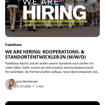
Padelbase
WE ARE HIRING: KOOPERATIONS- &
STANDORTENTWICKLER:IN (M/W/D)
Padelbase wächst und wir wollen unsere Standorte noch stärker mit
Leben füllen. Dafür suchen wir eine kreative, kommunikationsstarke
Persönlichkeit, die Partnerschaften aufbaut, neue Ideen entwickelt und
gemeinsam mit dem Team Projekte umsetzt.
Jana Weinberger
•
31.07.2026
5 min