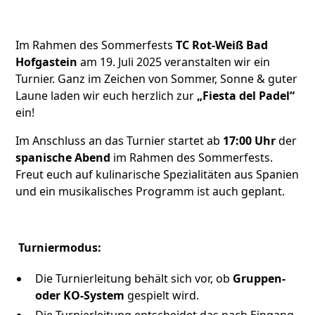
Im Rahmen des Sommerfests
TC Rot-Weiß Bad
Hofgastein
am 19. Juli 2025 veranstalten wir ein
Turnier. Ganz im Zeichen von Sommer, Sonne & guter
Laune laden wir euch herzlich zur
„Fiesta del Padel“
ein!
Im Anschluss an das Turnier startet ab
17:00 Uhr
der
spanische Abend
im Rahmen des Sommerfests.
Freut euch auf kulinarische Spezialitäten aus Spanien
und ein musikalisches Programm ist auch geplant.
Turniermodus:
Die Turnierleitung behält sich vor, ob
Gruppen-
oder KO-System
gespielt wird.
Die Turnierleitung entscheidet das nach Eingang