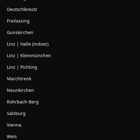
Deutschkreutz
Freilassing
Gunskirchen
Linz | Halle (indoor)
Linz | Kleinmünchen
Linz | Pichling
Marchtrenk
Neunkirchen
Rohrbach-Berg
Salzburg
Vienna
Wels