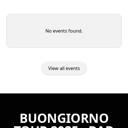
No events found.
View all events
BUONGIORNO