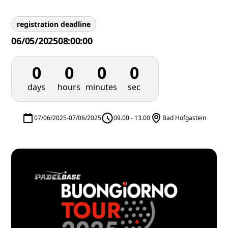
registration deadline
06/05/2025
08:00:00
0
0
0
0
days
hours
minutes
sec
07/06/2025
-
07/06/2025
09.00 - 13.00
Bad Hofgastein